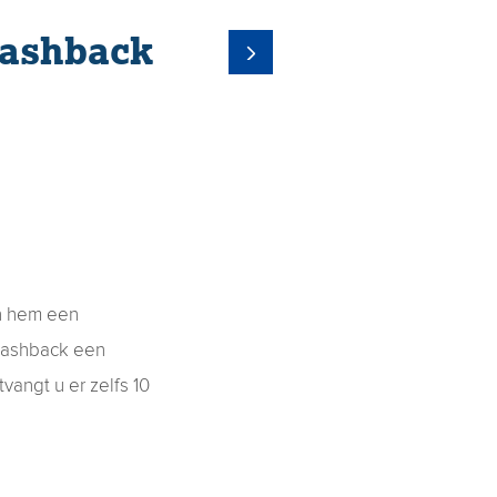
Cashback
n hem een
 Cashback een
vangt u er zelfs 10