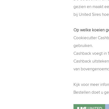
gezien en maakt ee
bij United Sires ho
Op welke koeien g
Cookiecutter Cashb
gebruiken.
Cashback voegt in 
Cashback uitsteken
van bovengenoemde
Kijk voor meer info
Bestellen doet u g