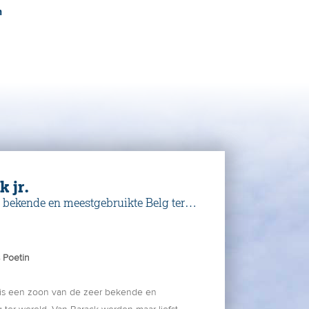
n
k jr.
 bekende en meestgebruikte Belg ter
s Poetin
 is een zoon van de zeer bekende en