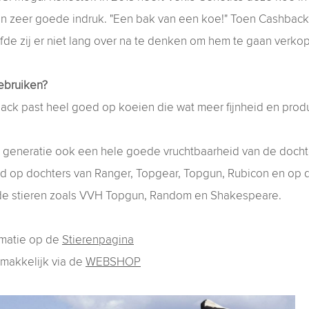
n zeer goede indruk. "Een bak van een koe!" Toen Cashbac
efde zij er niet lang over na te denken om hem te gaan verko
ebruiken?
ack past heel goed op koeien die wat meer fijnheid en prod
1 generatie ook een hele goede vruchtbaarheid van de docht
d op dochters van Ranger, Topgear, Topgun, Rubicon en op 
 stieren zoals VVH Topgun, Random en Shakespeare.
rmatie op de
Stierenpagina
emakkelijk via de
WEBSHOP