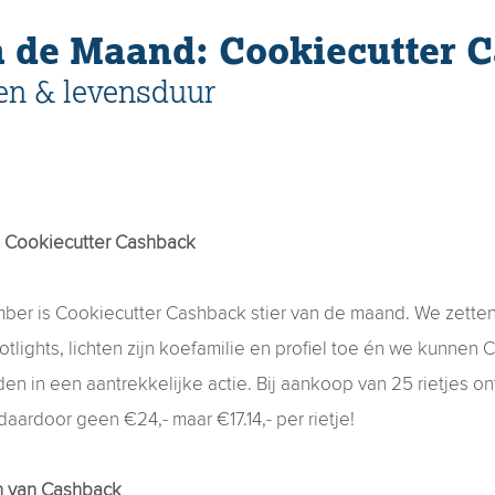
n de Maand: Cookiecutter 
en & levensduur
: Cookiecutter Cashback
ber is Cookiecutter Cashback stier van de maand. We zette
tlights, lichten zijn koefamilie en profiel toe én we kunnen
n in een aantrekkelijke actie. Bij aankoop van 25 rietjes ont
t daardoor geen €24,- maar €17.14,- per rietje!
n van Cashback