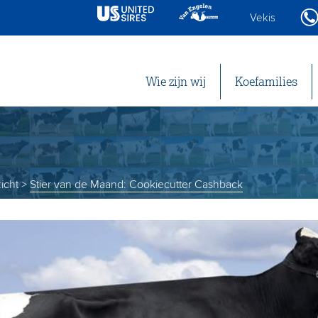
Vekis
Wie zijn wij
Koefamilies
icht
>
Stier van de Maand: Cookiecutter Cashback