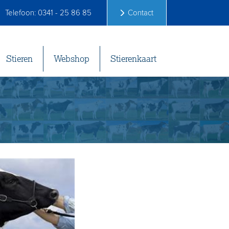
Telefoon: 0341 - 25 86 85
Contact
Stieren
Webshop
Stierenkaart