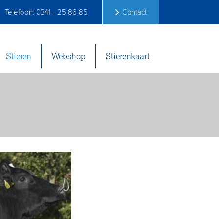
Telefoon: 0341 - 25 86 85
Contact
Stieren
Webshop
Stierenkaart