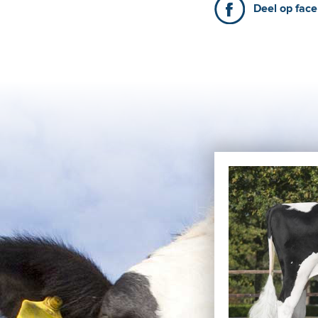
Deel op fac