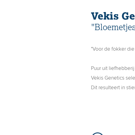
Vekis Ge
"Bloemetjes
"Voor de fokker die
Puur uit liefhebberi
Vekis Genetics sel
Dit resulteert in s