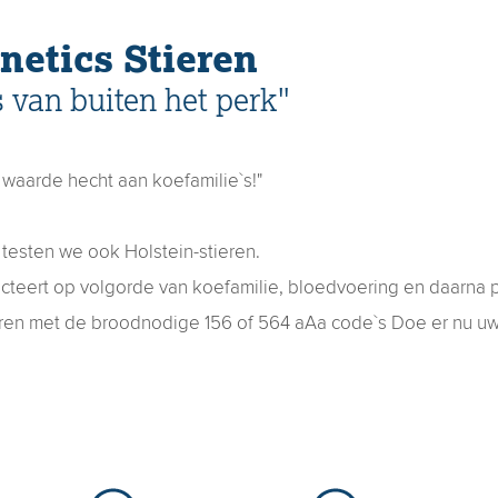
netics Stieren
 van buiten het perk"
 waarde hecht aan koefamilie`s!"
j testen we ook Holstein-stieren.
ecteert op volgorde van koefamilie, bloedvoering en daarna
tieren met de broodnodige 156 of 564 aAa code`s Doe er nu u